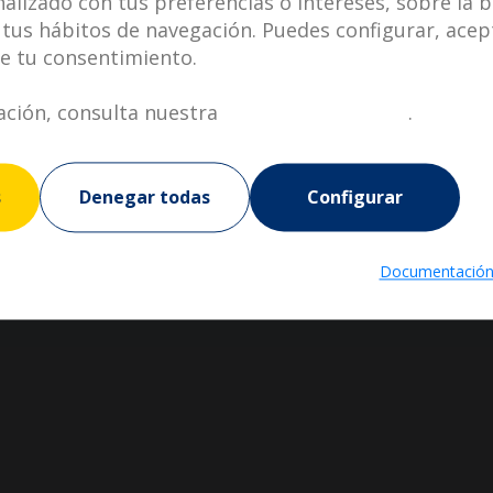
lizado con tus preferencias o intereses, sobre la b
tus hábitos de navegación. Puedes configurar, acep
te tu consentimiento.
ción, consulta nuestra
política de cookies
.
s
Denegar todas
Configurar
Documentación 