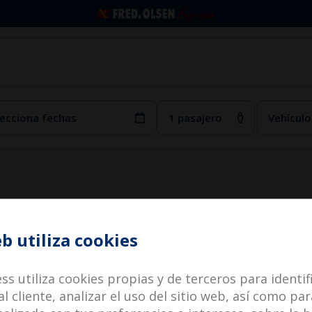
eb utiliza cookies
ss utiliza cookies propias y de terceros para identi
al cliente, analizar el uso del sitio web, así como p